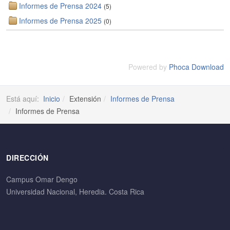
Informes de Prensa 2024
(5)
Informes de Prensa 2025
(0)
Powered by
Phoca Download
Está aquí:
Inicio
Extensión
Informes de Prensa
Informes de Prensa
DIRECCIÓN
Campus Omar Dengo
Universidad Nacional, Heredia. Costa Rica