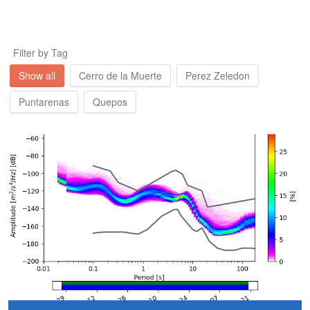
Filter by Tag
Show all
Cerro de la Muerte
Perez Zeledon
Puntarenas
Quepos