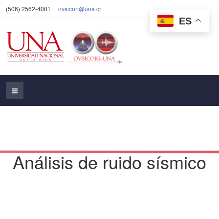
(506) 2562-4001
ovsicori@una.cr
ES
Análisis de ruido sísmico