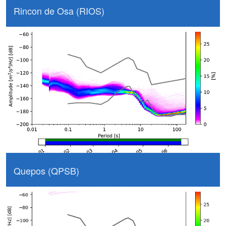
Rincon de Osa (RIOS)
Quepos (QPSB)