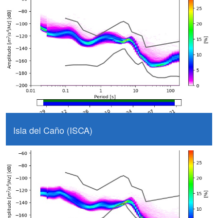
Isla del Caño (ISCA)