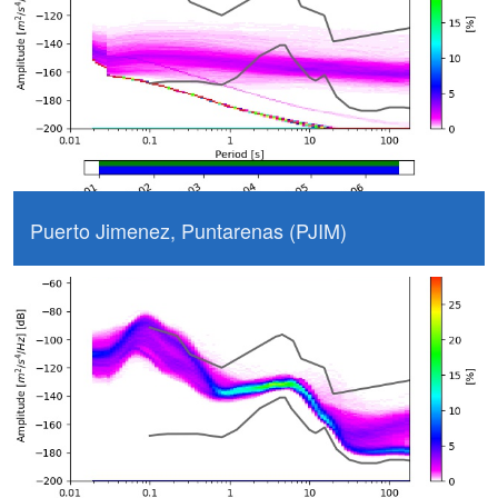
Puerto Jimenez, Puntarenas (PJIM)