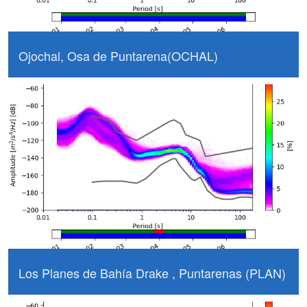
Ojochal, Osa de Puntarena(OCHAL)
Los Planes de Bahía Drake , Puntarenas (PLAN)