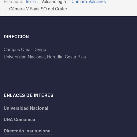
Está aquí:
Inicio
Vulcanología
Cámara Volcanes
Cámara V.Poás SO del Cráter
DIRECCIÓN
Campus Omar Dengo
Universidad Nacional, Heredia. Costa Rica
ENLACES DE INTERÉS
Universidad Nacional
UNA Comunica
Directorio Institucional