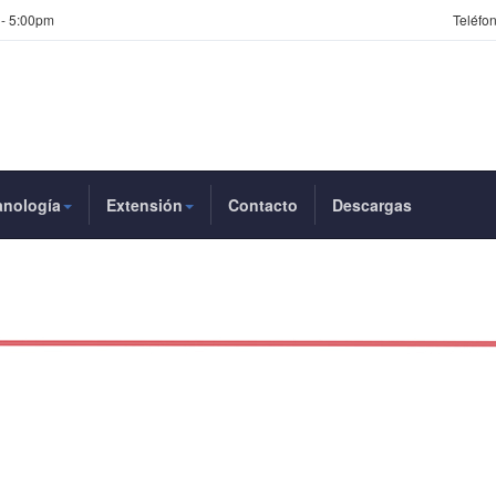
 - 5:00pm
Teléfon
anología
Extensión
Contacto
Descargas