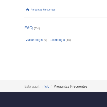
Preguntas Frecuentes
FAQ
(24)
Vulcanología
(9)
Sismología
(15)
Está aquí:
Inicio
Preguntas Frecuentes