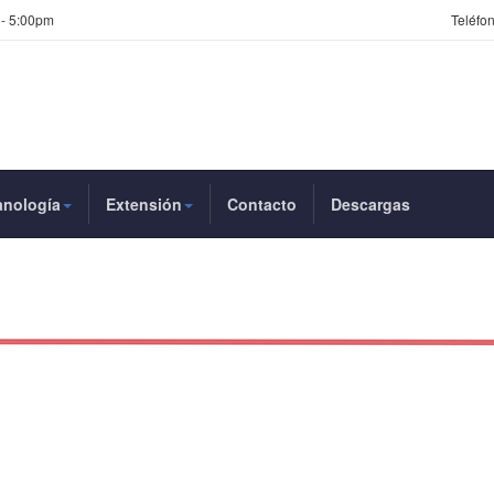
 - 5:00pm
Teléfon
anología
Extensión
Contacto
Descargas