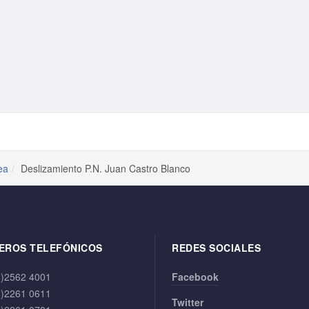
ea
Deslizamiento P.N. Juan Castro Blanco
EROS TELEFÓNICOS
REDES SOCIALES
6)2562 4001
Facebook
6)2261 0611
Twitter