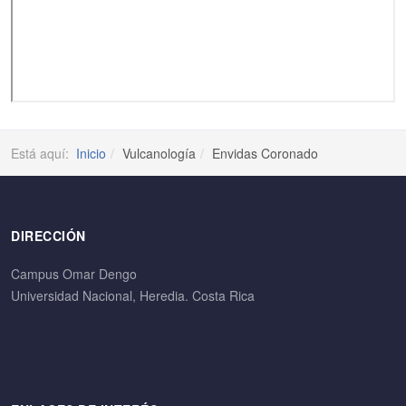
Está aquí:
Inicio
Vulcanología
Envidas Coronado
DIRECCIÓN
Campus Omar Dengo
Universidad Nacional, Heredia. Costa Rica