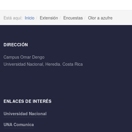
Está aquí:
Inicio
Extensión
Encuestas
Olor a azufre
DIRECCIÓN
Campus Omar Dengo
Universidad Nacional, Heredia. Costa Rica
ENLACES DE INTERÉS
Universidad Nacional
UNA Comunica