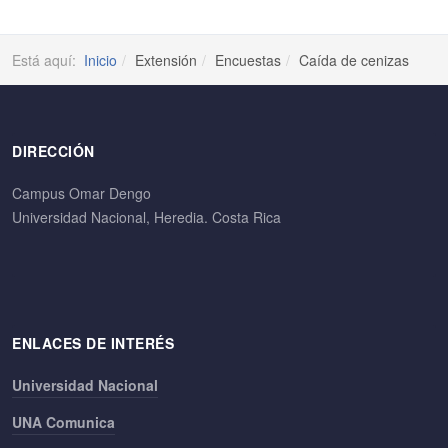
Está aquí:
Inicio
Extensión
Encuestas
Caída de cenizas
DIRECCIÓN
Campus Omar Dengo
Universidad Nacional, Heredia. Costa Rica
ENLACES DE INTERÉS
Universidad Nacional
UNA Comunica