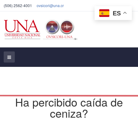
(506) 2562-4001
ovsicori@una.cr
ES
Ha percibido caída de
ceniza?