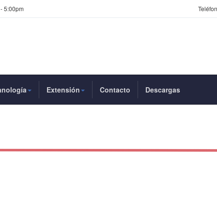
 - 5:00pm
Teléfon
anología
Extensión
Contacto
Descargas