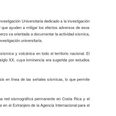
estigación Universitaria dedicado a la investigación
ad que ayuden a mitigar los efectos adversos de esos
uerzo va orientada a documentar la actividad sísmica,
nvestigación universitaria.
smica y volcánica en todo el territorio nacional. El
l siglo XX, cuya inminencia era sugerida por estudios
isis en línea de las señales sísmicas, lo que permite
una red sismográfica permanente en Costa Rica y el
en el Extranjero de la Agencia Internacional para el