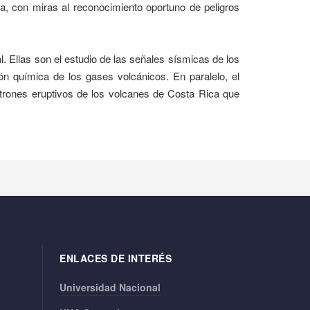
, con miras al reconocimiento oportuno de peligros
l. Ellas son el estudio de las señales sísmicas de los
n química de los gases volcánicos. En paralelo, el
trones eruptivos de los volcanes de Costa Rica que
ENLACES DE INTERÉS
Universidad Nacional