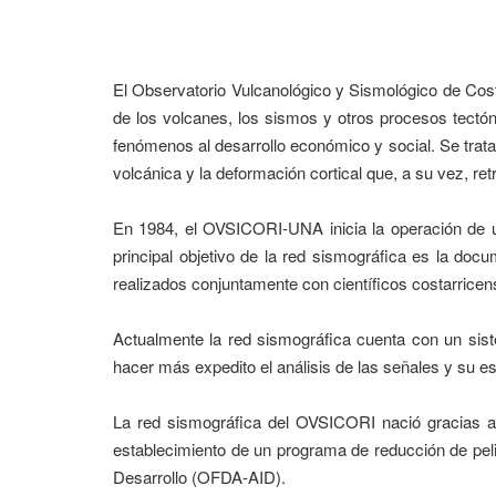
El Observatorio Vulcanológico y Sismológico de Cost
de los volcanes, los sismos y otros procesos tectón
fenómenos al desarrollo económico y social. Se trata
volcánica y la deformación cortical que, a su vez, retr
En 1984, el OVSICORI-UNA inicia la operación de una
principal objetivo de la red sismográfica es la docu
realizados conjuntamente con científicos costarrice
Actualmente la red sismográfica cuenta con un sistem
hacer más expedito el análisis de las señales y su 
La red sismográfica del OVSICORI nació gracias al
establecimiento de un programa de reducción de peli
Desarrollo (OFDA-AID).