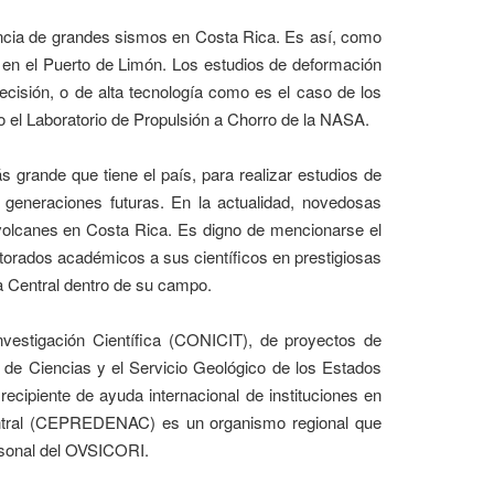
encia de grandes sismos en Costa Rica. Es así, como
 en el Puerto de Limón. Los estudios de deformación
cisión, o de alta tecnología como es el caso de los
o el Laboratorio de Propulsión a Chorro de la NASA.
 grande que tiene el país, para realizar estudios de
s generaciones futuras. En la actualidad, novedosas
s volcanes en Costa Rica. Es digno de mencionarse el
torados académicos a sus científicos en prestigiosas
a Central dentro de su campo.
estigación Científica (CONICIT), de proyectos de
l de Ciencias y el Servicio Geológico de los Estados
cipiente de ayuda internacional de instituciones en
Central (CEPREDENAC) es un organismo regional que
rsonal del OVSICORI.