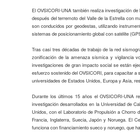
El OVSICORI-UNA también realiza investigación de l
después del terremoto del Valle de la Estrella con
son conducidos por geodestas, utilizando instrumen
sistemas de posicionamiento global con satélite (GP
Tras casi tres décadas de trabajo de la red sismogr
zonificación de la amenaza sísmica y vigilancia vo
investigaciones de gran impacto social se están eje
esfuerzo sostenido del OVSICORI, para capacitar a s
universidades de Estados Unidos, Europa y Asia, re
Durante los últimos 15 años el OVSICORI-UNA rec
investigación desarrollados en la Universidad de Ca
Unidos, con el Laboratorio de Propulsión a Chorro 
Francia, Inglaterra, Suecia, Japón y Noruega. El
funciona con financiamiento sueco y noruego, que h