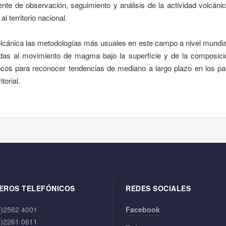
 de observación, seguimiento y análisis de la actividad volcánica
 territorio nacional.
 volcánica las metodologías más usuales en este campo a nivel mundia
as al movimiento de magma bajo la superficie y de la composició
cos para reconocer tendencias de mediano a largo plazo en los pa
torial.
EROS TELEFÓNICOS
REDES SOCIALES
6)2562 4001
Facebook
6)2261 0611