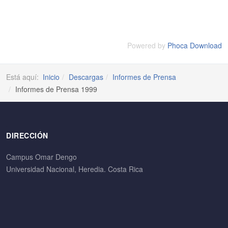
Powered by
Phoca Download
Está aquí:
Inicio
Descargas
Informes de Prensa
Informes de Prensa 1999
DIRECCIÓN
Campus Omar Dengo
Universidad Nacional, Heredia. Costa Rica