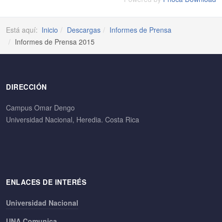
Está aquí:
Inicio
Descargas
Informes de Prensa
Informes de Prensa 2015
DIRECCIÓN
Campus Omar Dengo
Universidad Nacional, Heredia. Costa Rica
ENLACES DE INTERÉS
Universidad Nacional
UNA Comunica