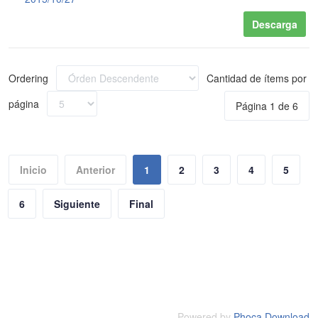
Descarga
Ordering
Cantidad de ítems por
página
Página 1 de 6
Inicio
Anterior
1
2
3
4
5
6
Siguiente
Final
Powered by
Phoca Download