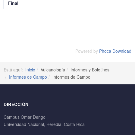
Final
Powered by
Phoca Download
Está aquí:
Inicio
Vulcanología
Informes y Boletines
Informes de Campo
Informes de Campo
DIRECCIÓN
Campus Omar Dengo
Universidad Nacional, Heredia. Costa Rica