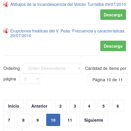
Altibajos de la Incandescencia del Volcán Turrialba 09/07/2010
Descarga
Erupciones freáticas del V. Poás: Frecuencia y características.
20/07/2010
Descarga
Ordering
Cantidad de ítems por
página
Página 10 de 11
Inicio
Anterior
2
3
4
5
6
7
8
9
10
11
Siguiente