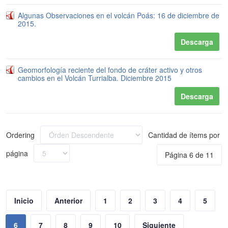
Algunas Observaciones en el volcán Poás: 16 de diciembre de
2015.
Descarga
Geomorfología reciente del fondo de cráter activo y otros
cambios en el Volcán Turrialba. Diciembre 2015
Descarga
Ordering
Cantidad de ítems por
página
Página 6 de 11
Inicio
Anterior
1
2
3
4
5
6
7
8
9
10
Siguiente