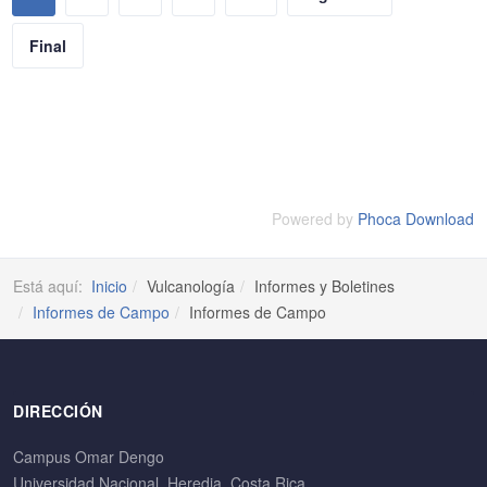
Final
Powered by
Phoca Download
Está aquí:
Inicio
Vulcanología
Informes y Boletines
Informes de Campo
Informes de Campo
DIRECCIÓN
Campus Omar Dengo
Universidad Nacional, Heredia. Costa Rica