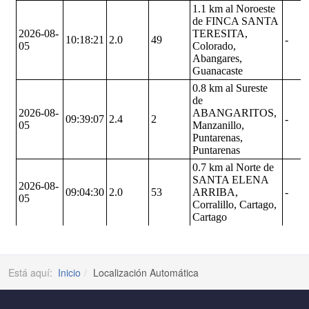
Está aquí:
Inicio
Localización Automática