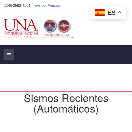
(506) 2562-4001
ovsicori@una.cr
ES
Sismos Recientes
(Automáticos)