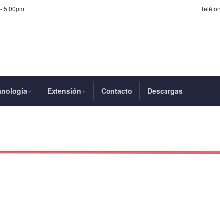
 - 5:00pm
Teléfon
anología
Extensión
Contacto
Descargas