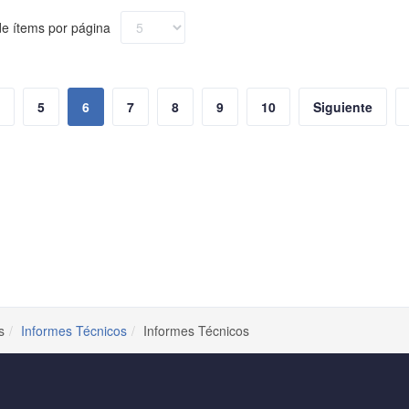
e ítems por página
5
6
7
8
9
10
Siguiente
s
Informes Técnicos
Informes Técnicos