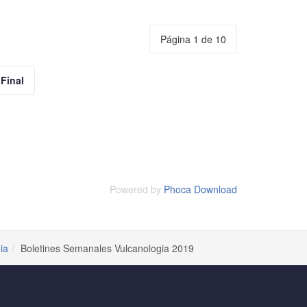
Página 1 de 10
Final
Powered by
Phoca Download
ia
Boletines Semanales Vulcanologia 2019