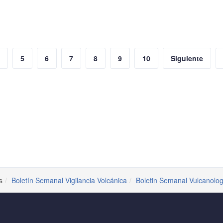
5
6
7
8
9
10
Siguiente
s
Boletín Semanal Vigilancia Volcánica
Boletin Semanal Vulcanolog