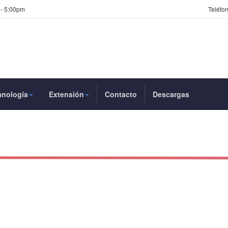
 - 5:00pm
Teléfon
anología
Extensión
Contacto
Descargas