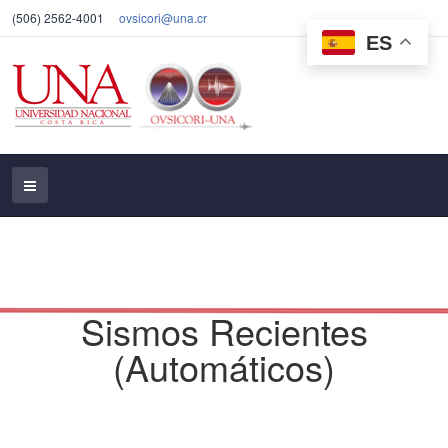
(506) 2562-4001
ovsicori@una.cr
ES
Sismos Recientes
(Automáticos)