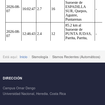
Está aquí:
Inicio
Sismología
Sismos Recientes (Automáticos)
DIRECCIÓN
Campus Omar Dengo
Universidad Nacional, Heredia. Costa Rica