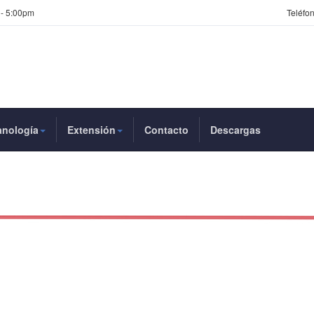
 - 5:00pm
Teléfon
anología
Extensión
Contacto
Descargas