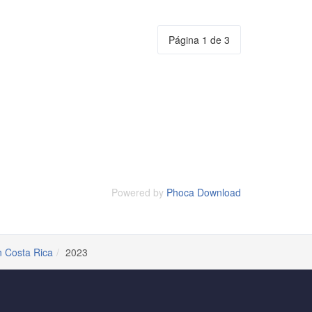
Página 1 de 3
Powered by
Phoca Download
n Costa Rica
2023