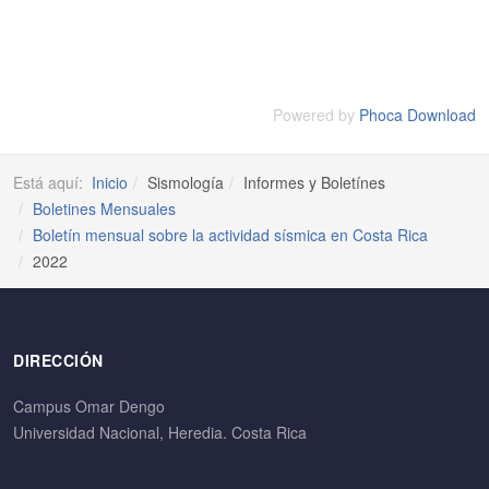
Powered by
Phoca Download
Está aquí:
Inicio
Sismología
Informes y Boletínes
Boletines Mensuales
Boletín mensual sobre la actividad sísmica en Costa Rica
2022
DIRECCIÓN
Campus Omar Dengo
Universidad Nacional, Heredia. Costa Rica