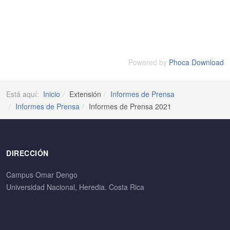
Powered by
Phoca Download
Está aquí:
Inicio
Extensión
Informes de Prensa
Informes de Prensa
Informes de Prensa 2021
DIRECCIÓN
Campus Omar Dengo
Universidad Nacional, Heredia. Costa Rica