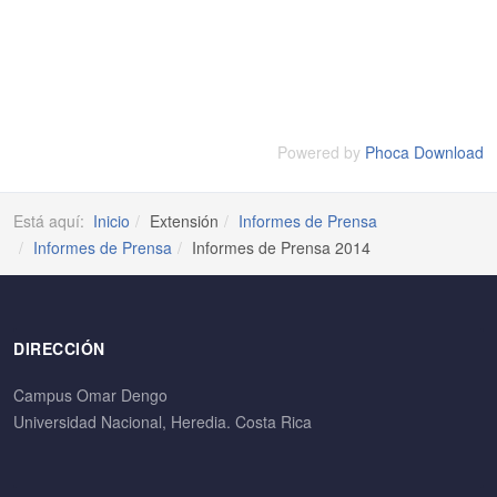
Powered by
Phoca Download
Está aquí:
Inicio
Extensión
Informes de Prensa
Informes de Prensa
Informes de Prensa 2014
DIRECCIÓN
Campus Omar Dengo
Universidad Nacional, Heredia. Costa Rica