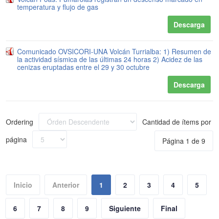
temperatura y flujo de gas
Descarga
Comunicado OVSICORI-UNA Volcán Turrialba: 1) Resumen de
la actividad sísmica de las últimas 24 horas 2) Acidez de las
cenizas eruptadas entre el 29 y 30 octubre
Descarga
Ordering
Cantidad de ítems por
página
Página 1 de 9
Inicio
Anterior
1
2
3
4
5
6
7
8
9
Siguiente
Final