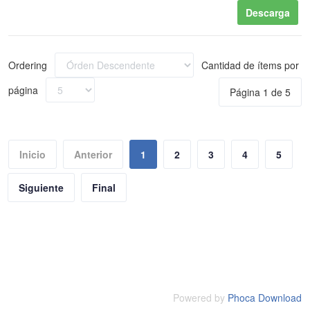
Descarga
Ordering
Cantidad de ítems por
página
Página 1 de 5
Inicio
Anterior
1
2
3
4
5
Siguiente
Final
Powered by
Phoca Download