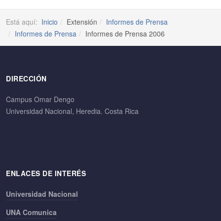
Está aquí:
Inicio
Extensión
Informes de Prensa
Informes de Prensa
Informes de Prensa 2006
DIRECCIÓN
Campus Omar Dengo
Universidad Nacional, Heredia. Costa Rica
ENLACES DE INTERÉS
Universidad Nacional
UNA Comunica