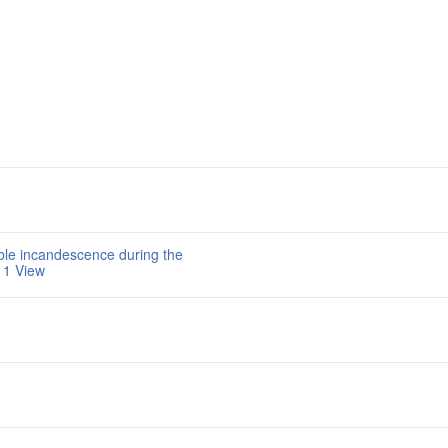
ible incandescence during the
011 View