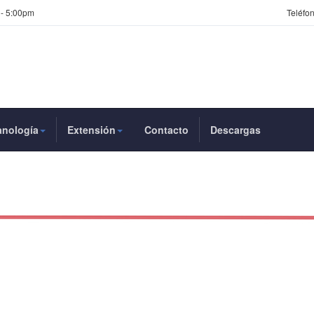
 - 5:00pm
Teléfon
anología
Extensión
Contacto
Descargas