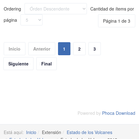
Ordering
Cantidad de ítems por
página
Página 1 de 3
Inicio
Anterior
1
2
3
Siguiente
Final
Powered by
Phoca Download
Está aquí:
Inicio
Extensión
Estado de los Volcanes