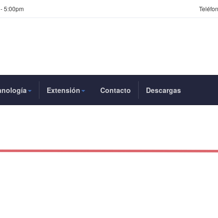
 - 5:00pm
Teléfon
anología
Extensión
Contacto
Descargas