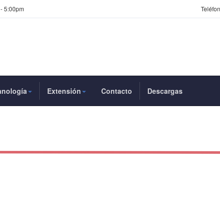
 - 5:00pm
Teléfon
anología
Extensión
Contacto
Descargas