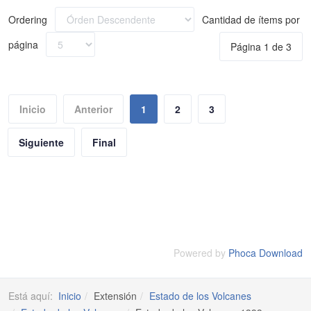
Ordering
Cantidad de ítems por
página
Página 1 de 3
Inicio
Anterior
1
2
3
Siguiente
Final
Powered by
Phoca Download
Está aquí:
Inicio
Extensión
Estado de los Volcanes