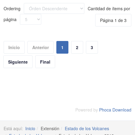
Ordering
Cantidad de ítems por
página
Página 1 de 3
Inicio
Anterior
1
2
3
Siguiente
Final
Powered by
Phoca Download
Está aquí:
Inicio
Extensión
Estado de los Volcanes