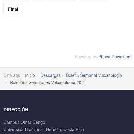
Final
Powered by
Phoca Download
Está aquí:
Inicio
Descargas
Boletin Semanal Vulcanologia
Boletines Semanales Vulcanología 2021
DIRECCIÓN
Campus Omar Dengo
Universidad Nacional, Heredia. Costa Rica