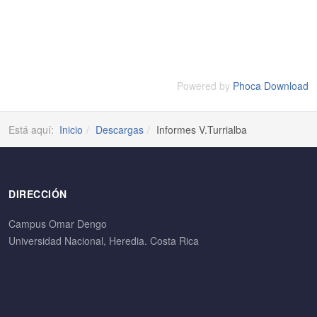
Powered by
Phoca Download
Está aquí:
Inicio
Descargas
Informes V.Turrialba
DIRECCIÓN
Campus Omar Dengo
Universidad Nacional, Heredia. Costa Rica