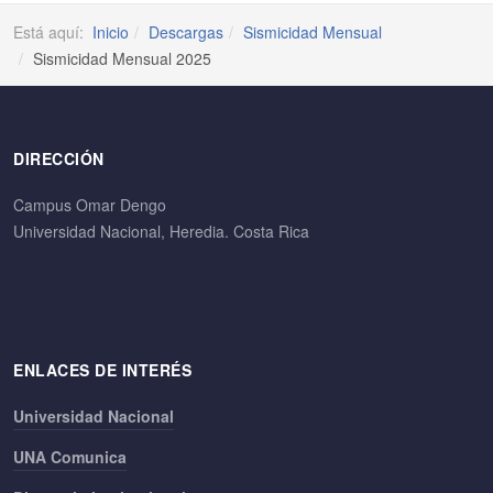
Está aquí:
Inicio
Descargas
Sismicidad Mensual
Sismicidad Mensual 2025
DIRECCIÓN
Campus Omar Dengo
Universidad Nacional, Heredia. Costa Rica
ENLACES DE INTERÉS
Universidad Nacional
UNA Comunica