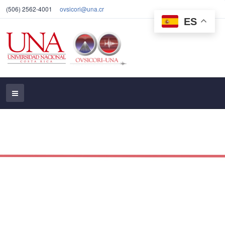
(506) 2562-4001
ovsicori@una.cr
ES