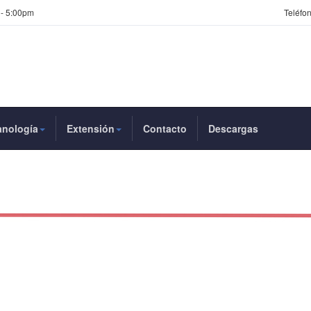
 - 5:00pm
Teléfon
anología
Extensión
Contacto
Descargas