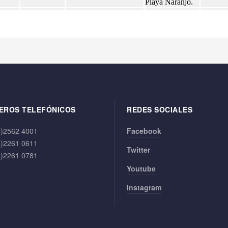
EROS TELEFÓNICOS
REDES SOCIALES
6)2562 4001
Facebook
6)2261 0611
Twitter
6)2261 0781
Youtube
Instagram