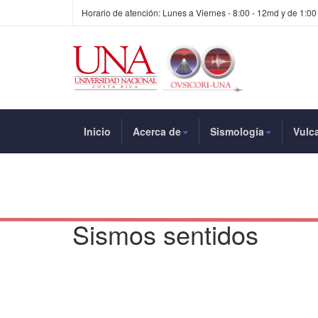
Horario de atención: Lunes a Viernes - 8:00 - 12md y de 1:00
Inicio
Acerca de
Sismología
Vulc
Sismos sentidos