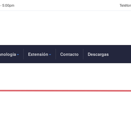
 - 5:00pm
Teléfon
anología
Extensión
Contacto
Descargas