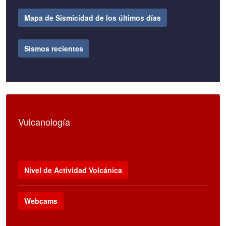
Mapa de Sismicidad de los últimos días
Sismos recientes
Vulcanología
Nivel de Actividad Volcánica
Webcams