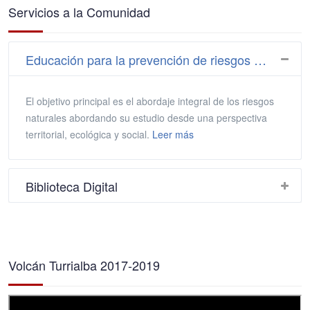
Servicios a la Comunidad
Educación para la prevención de riesgos naturales
El objetivo principal es el abordaje integral de los riesgos
naturales abordando su estudio desde una perspectiva
territorial, ecológica y social.
Leer más
Biblioteca Digital
Volcán Turrialba 2017-2019