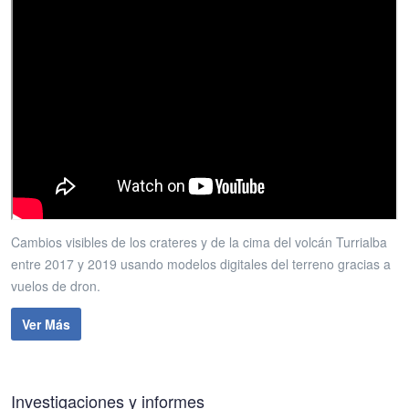
Cambios visibles de los crateres y de la cima del volcán Turrialba
entre 2017 y 2019 usando modelos digitales del terreno gracias a
vuelos de dron.
Ver Más
Investigaciones y informes