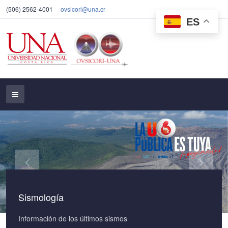
(506) 2562-4001
ovsicori@una.cr
ES
Sismología
Información de los últimos sismos