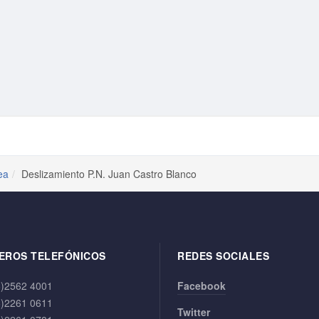
ea
Deslizamiento P.N. Juan Castro Blanco
EROS TELEFÓNICOS
REDES SOCIALES
6)2562 4001
Facebook
6)2261 0611
Twitter