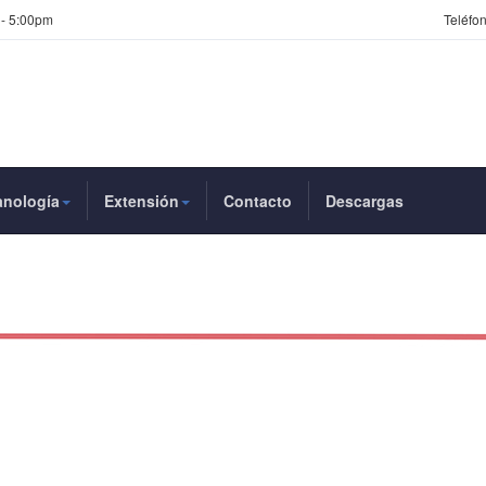
 - 5:00pm
Teléfon
anología
Extensión
Contacto
Descargas