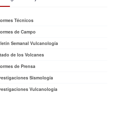
formes Técnicos
formes de Campo
letin Semanal Vulcanología
tado de los Volcanes
formes de Prensa
vestigaciones Sismología
vestigaciones Vulcanología