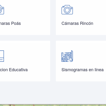
aras Poás
Cámaras Rincón
cion Educativa
Sismogramas en linea