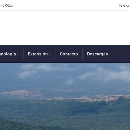
 - 5:00pm
Teléfon
anología
Extensión
Contacto
Descargas