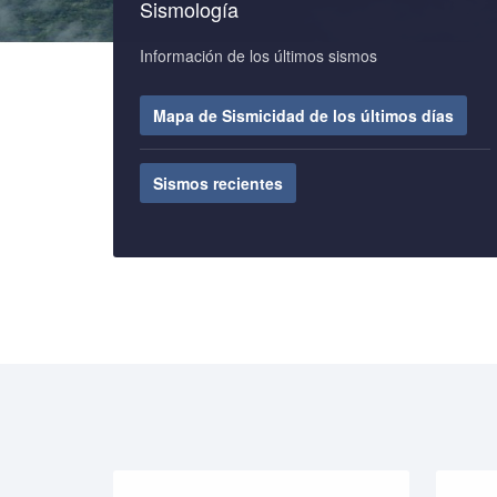
Sismología
Información de los últimos sismos
Mapa de Sismicidad de los últimos días
Sismos recientes