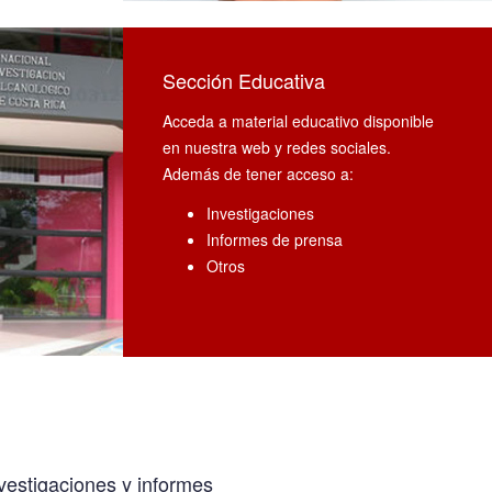
Sección Educativa
Acceda a material educativo disponible
en nuestra web y redes sociales.
Además de tener acceso a:
Investigaciones
Informes de prensa
Otros
vestigaciones y informes