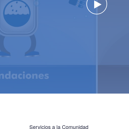
Watch the video
Servicios a la Comunidad