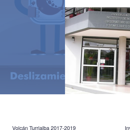
Volcán Turrialba 2017-2019
In