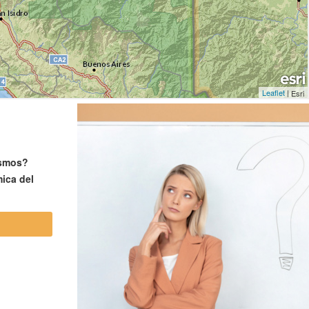
ismos?
mica del