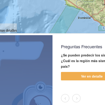
Preguntas Frecuentes
¿Se pueden predecir los s
¿Cuál es la región más sís
país?
Ver en detalle