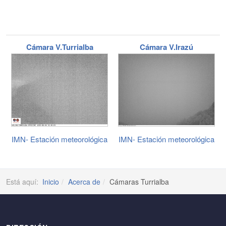
Cámara V.Turrialba
Cámara V.Irazú
IMN- Estación meteorológica
IMN- Estación meteorológica
Está aquí:
Inicio
Acerca de
Cámaras Turrialba