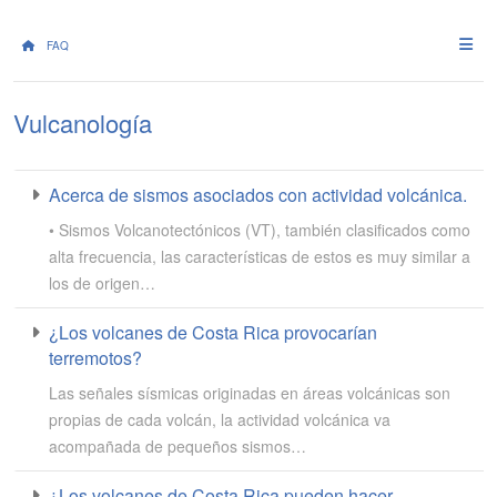
FAQ
Vulcanología
Acerca de sismos asociados con actividad volcánica.
• Sismos Volcanotectónicos (VT), también clasificados como
alta frecuencia, las características de estos es muy similar a
los de origen…
¿Los volcanes de Costa Rica provocarían
terremotos?
Las señales sísmicas originadas en áreas volcánicas son
propias de cada volcán, la actividad volcánica va
acompañada de pequeños sismos…
¿Los volcanes de Costa Rica pueden hacer