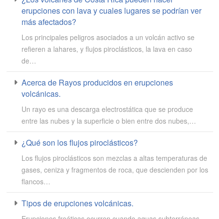
erupciones con lava y cuales lugares se podrían ver
más afectados?
Los principales peligros asociados a un volcán activo se
refieren a lahares, y flujos piroclásticos, la lava en caso
de…
Acerca de Rayos producidos en erupciones
volcánicas.
Un rayo es una descarga electrostática que se produce
entre las nubes y la superficie o bien entre dos nubes,…
¿Qué son los flujos piroclásticos?
Los flujos piroclásticos son mezclas a altas temperaturas de
gases, ceniza y fragmentos de roca, que descienden por los
flancos…
Tipos de erupciones volcánicas.
Erupciones freáticas ocurren cuando aguas subterráneas