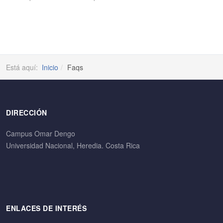
Está aquí:
Inicio
Faqs
DIRECCIÓN
Campus Omar Dengo
Universidad Nacional, Heredia. Costa Rica
ENLACES DE INTERÉS