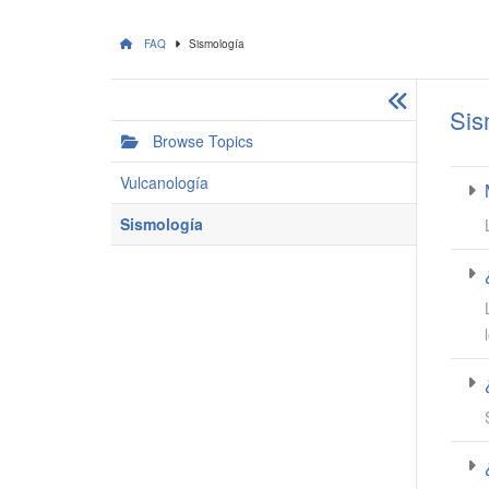
FAQ
Sismología
Sis
Browse Topics
Vulcanología
Sismología