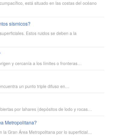
cumpacífico, está situado en las costas del océano
ntos sísmicos?
perficiales. Estos ruidos se deben a la
?
origen y cercanía a los límites o fronteras…
encuentra un punto triple difuso en…
ubiertas por lahares (depósitos de lodo y rocas…
ea Metropolitana?
en la Gran Área Metropolitana por lo superficial…