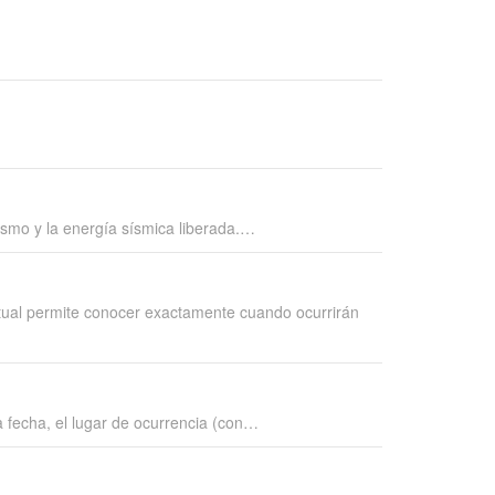
smo y la energía sísmica liberada.…
tual permite conocer exactamente cuando ocurrirán
a fecha, el lugar de ocurrencia (con…