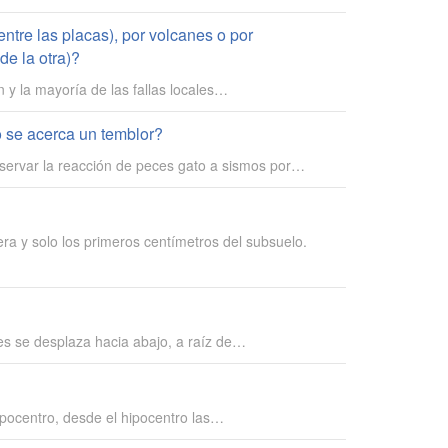
ntre las placas), por volcanes o por
de la otra)?
 y la mayoría de las fallas locales…
o se acerca un temblor?
servar la reacción de peces gato a sismos por…
ra y solo los primeros centímetros del subsuelo.
ues se desplaza hacia abajo, a raíz de…
hipocentro, desde el hipocentro las…