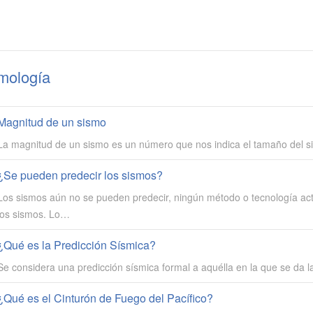
mología
Magnitud de un sismo
La magnitud de un sismo es un número que nos indica el tamaño del si
¿Se pueden predecir los sismos?
Los sismos aún no se pueden predecir, ningún método o tecnología ac
los sismos. Lo…
¿Qué es la Predicción Sísmica?
Se considera una predicción sísmica formal a aquélla en la que se da l
¿Qué es el Cinturón de Fuego del Pacífico?