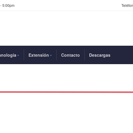
 - 5:00pm
Teléfon
anología
Extensión
Contacto
Descargas