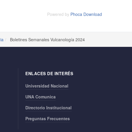
Powered by
Phoca Download
ia
Boletines Semanales Vulcanología 2024
ENLACES DE INTERÉS
Universidad Nacional
UNA Comunica
Directorio Institucional
Preguntas Frecuentes