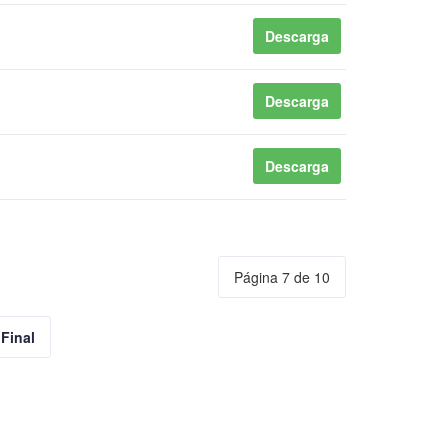
Descarga
Descarga
Descarga
Página 7 de 10
Final