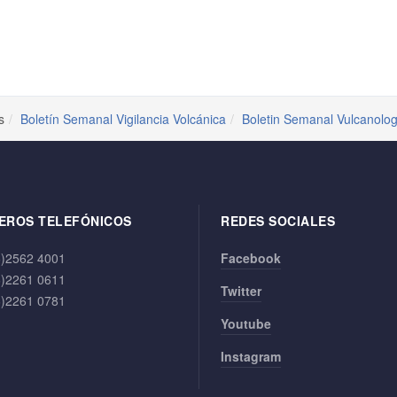
s
Boletín Semanal Vigilancia Volcánica
Boletin Semanal Vulcanolog
EROS TELEFÓNICOS
REDES SOCIALES
6)2562 4001
Facebook
6)2261 0611
Twitter
6)2261 0781
Youtube
Instagram