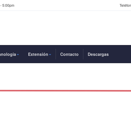
 - 5:00pm
Teléfon
anología
Extensión
Contacto
Descargas