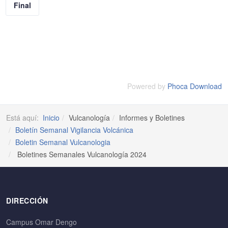
Final
Powered by
Phoca Download
Está aquí:
Inicio
Vulcanología
Informes y Boletines
Boletín Semanal Vigilancia Volcánica
Boletin Semanal Vulcanologia
Boletines Semanales Vulcanología 2024
DIRECCIÓN
Campus Omar Dengo