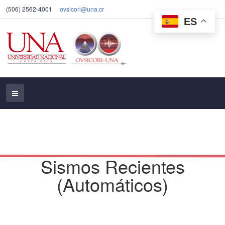
(506) 2562-4001
ovsicori@una.cr
ES
Sismos Recientes
(Automáticos)