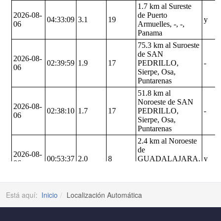
Está aquí:
Inicio
Localización Automática