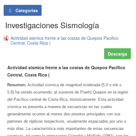
Categorías
Investigaciones Sismología
Actividad sismica frente a las costas de Quepos Pacifico
Central, Costa Rica (
Descarga
Actividad sismica frente a las costas de Quepos Pacifico
Central, Costa Rica (
Resumen:
Actividad sísmica de magnitud moderada (5.0 ≤ mb ≤
5.8) ha venido ocurriendo, al suroeste de Puerto Quepos en la región
del Pacífico central de Costa Rica, historicamente. Esta actividad
sísmica se presenta a manera de secuencias en las cuales
generalmente ocurren al menos dos eventos principales con sus
patrones de réplicas respectivos, usualmente espaciados por uno o
más días. La característica más importantes de estas secuencias
sísmicas, tal como lo propusieran Güendel y McNally (1981), son los