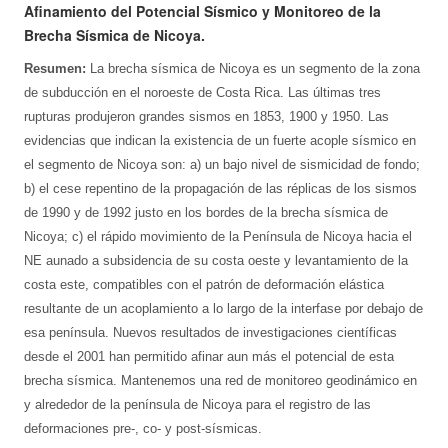
Afinamiento del Potencial Sísmico y Monitoreo de la
Brecha Sísmica de Nicoya.
Resumen:
La brecha sísmica de Nicoya es un segmento de la zona
de subducción en el noroeste de Costa Rica. Las últimas tres
rupturas produjeron grandes sismos en 1853, 1900 y 1950. Las
evidencias que indican la existencia de un fuerte acople sísmico en
el segmento de Nicoya son: a) un bajo nivel de sismicidad de fondo;
b) el cese repentino de la propagación de las réplicas de los sismos
de 1990 y de 1992 justo en los bordes de la brecha sísmica de
Nicoya; c) el rápido movimiento de la Península de Nicoya hacia el
NE aunado a subsidencia de su costa oeste y levantamiento de la
costa este, compatibles con el patrón de deformación elástica
resultante de un acoplamiento a lo largo de la interfase por debajo de
esa península. Nuevos resultados de investigaciones científicas
desde el 2001 han permitido afinar aun más el potencial de esta
brecha sísmica. Mantenemos una red de monitoreo geodinámico en
y alrededor de la península de Nicoya para el registro de las
deformaciones pre-, co- y post-sísmicas.