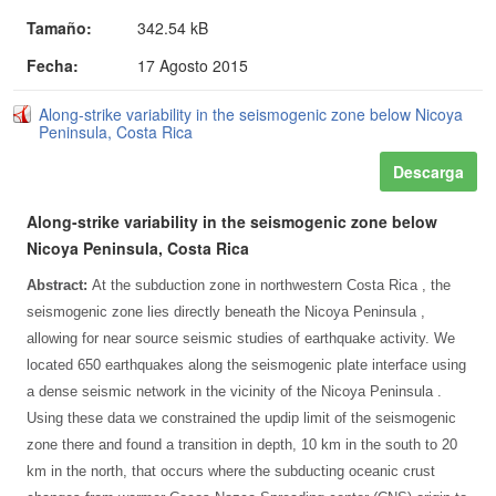
Tamaño:
342.54 kB
Fecha:
17 Agosto 2015
Along-strike variability in the seismogenic zone below Nicoya
Peninsula, Costa Rica
Descarga
Along-strike variability in the seismogenic zone below
Nicoya Peninsula, Costa Rica
Abstract:
At the subduction zone in northwestern Costa Rica , the
seismogenic zone lies directly beneath the Nicoya Peninsula ,
allowing for near source seismic studies of earthquake activity. We
located 650 earthquakes along the seismogenic plate interface using
a dense seismic network in the vicinity of the Nicoya Peninsula .
Using these data we constrained the updip limit of the seismogenic
zone there and found a transition in depth, 10 km in the south to 20
km in the north, that occurs where the subducting oceanic crust