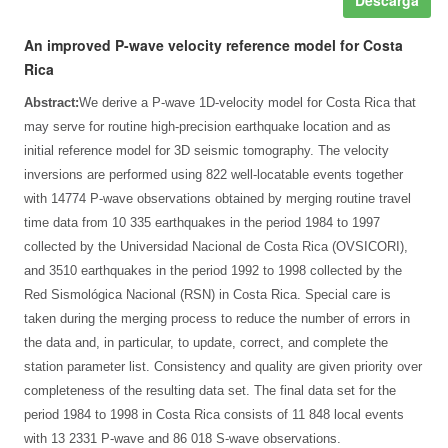
Descarga
An improved P-wave velocity reference model for Costa
Rica
Abstract:
We derive a P-wave 1D-velocity model for Costa Rica that
may serve for routine high-precision earthquake location and as
initial reference model for 3D seismic tomography. The velocity
inversions are performed using 822 well-locatable events together
with 14774 P-wave observations obtained by merging routine travel
time data from 10 335 earthquakes in the period 1984 to 1997
collected by the Universidad Nacional de Costa Rica (OVSICORI),
and 3510 earthquakes in the period 1992 to 1998 collected by the
Red Sismológica Nacional (RSN) in Costa Rica. Special care is
taken during the merging process to reduce the number of errors in
the data and, in particular, to update, correct, and complete the
station parameter list. Consistency and quality are given priority over
completeness of the resulting data set. The final data set for the
period 1984 to 1998 in Costa Rica consists of 11 848 local events
with 13 2331 P-wave and 86 018 S-wave observations.