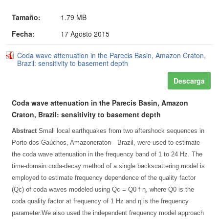
Tamaño:
1.79 MB
Fecha:
17 Agosto 2015
Coda wave attenuation in the Parecis Basin, Amazon Craton,
Brazil: sensitivity to basement depth
Descarga
Coda wave attenuation in the Parecis Basin, Amazon
Craton, Brazil: sensitivity to basement depth
Abstract
Small local earthquakes from two aftershock sequences in
Porto dos Gaúchos, Amazoncraton—Brazil, were used to estimate
the coda wave attenuation in the frequency band of 1 to 24 Hz. The
time-domain coda-decay method of a single backscattering model is
employed to estimate frequency dependence of the quality factor
(Qc) of coda waves modeled using Qc = Q0 f η, where Q0 is the
coda quality factor at frequency of 1 Hz and η is the frequency
parameter.We also used the independent frequency model approach