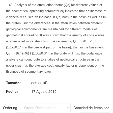
1.42. Analysis of the attenuation factor (Qc) for different values of
the geometrical spreading parameter (ν) indicated that an increase of
ν generally causes an increase in Qc, both in the basin as well as in
the craton. But the differences in the attenuation between different
geological environments are maintained for different models of
geometrical spreading. It was shown that the energy of coda waves
is attenuated more strongly in the sediments, Qc = (78 ± 23) f
(1.17±0.14) (in the deepest part of the basin), than in the basement,
Qc = (167 ± 46) f (1.03±0.04) (in the craton). Thus, the coda wave
analysis can contribute to studies of geological structures in the
upper crust, as the average coda quality factor is dependent on the
thickness of sedimentary layer.
Tamaño:
839.36 kB
Fecha:
17 Agosto 2015
Ordering
Cantidad de ítems por