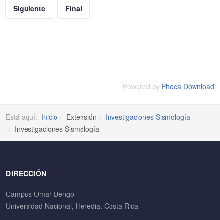
Siguiente
Final
Powered by
Phoca Download
Está aquí:
Inicio
Extensión
Investigaciones Sismología
Investigaciones Sismología
DIRECCIÓN
Campus Omar Dengo
Universidad Nacional, Heredia. Costa Rica