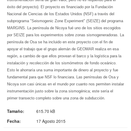
éxito del proyecto). El proyecto es financiado por la Fundación
Nacional de Ciencias de los Estados Unidos (NSF) a través del
subprograma "Seismogenic Zone Experiment" (SEIZE) del programa
MARGINS. La península de Nicoya fué uno de los sitios escogidos
por SEIZE para los experimentos sobre zonas sismogeneradoras. La
península de Osa se ha incluido en este proyecto con el fin de
apoyar el trabajo que el grupo alemán de GEOMAR realiza en esa
región, a cambio de que ellos provean el barco y la logística para la
instalación y recolección de los sismómetros de fondo oceánico.
Esto le ahorraría una suma importante de dinero al proyecto y fue
fundamental para que NSF lo financiara. Las penínsulas de Osa y
Nicoya son casi únicas en el mundo por cuanto nos permiten instalar
instrumentación justo sobre la zona sismogénica; este sería el
primer transecto completo sobre una zona de subducción.
Tamaño:
615.70 kB
Fecha:
17 Agosto 2015