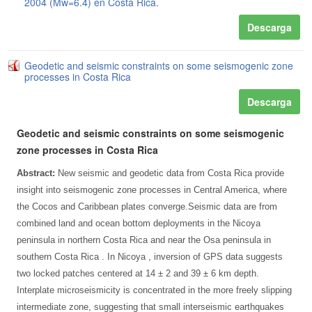
2004 (Mw=6.4) en Costa Rica.
Descarga
Geodetic and seismic constraints on some seismogenic zone
processes in Costa Rica
Descarga
Geodetic and seismic constraints on some seismogenic
zone processes in Costa Rica
Abstract:
New seismic and geodetic data from Costa Rica provide
insight into seismogenic zone processes in Central America, where
the Cocos and Caribbean plates converge.Seismic data are from
combined land and ocean bottom deployments in the Nicoya
peninsula in northern Costa Rica and near the Osa peninsula in
southern Costa Rica . In Nicoya , inversion of GPS data suggests
two locked patches centered at 14 ± 2 and 39 ± 6 km depth.
Interplate microseismicity is concentrated in the more freely slipping
intermediate zone, suggesting that small interseismic earthquakes