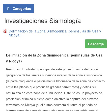
Categorías
Investigaciones Sismología
Delimitación de la Zona Sismogénica (penínsulas de Osa y
Nicoya)
Descarga
Delimitación de la Zona Sismogénica (penínsulas de Osa
y Nicoya)
Resumen:
El objetivo principal de este proyecto es la definición
geográfica de los límites superior e inferior de la zona sismogénica
(la parte bloqueada o parcialmente bloqueada de la zona de contacto
entre las placas que producen grandes terremotos) y definir su
naturaleza en esta zona de subducción. Este no es un proyecto de
predicción sísmica ni tiene como objetivo la captura del próximo
terremoto de Nicoya (si el sismo ocurriera durante el período de
instrumentación sería de gran valor, pero no es requerido para el