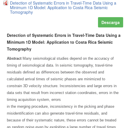
Detection of Systematic Errors in Travel-Time Data Using a
Minimum 1D Model: Application to Costa Rica Seismic
Tomography
Descarga
Detection of Systematic Errors in Travel-Time Data Using a
Minimum 1D Model: Application to Costa Rica Seismic
Tomography
Abstract
Many seismological studies depend on the accuracy of
timing of seismological data. In seismic tomography, travel-time
residuals defined as differences between the observed and
calculated arrival times of seismic phases are minimized to
constrain 3D velocity structure. Inconsistencies and large errors in
data sets that result from incorrect station coordinates, errors in the
timing acquisition system, errors
in the merging procedure, inconsistency in the picking and phase
misidentification can also generate travel-time residuals, and
because of their systematic nature, these errors cannot be treated
as random noise even by exploiting a large number of travel times.