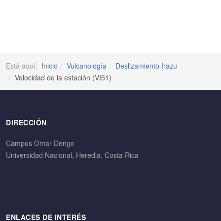
Está aquí:
Inicio
Vulcanología
Deslizamiento Irazu
Velocidad de la estación (VI51)
DIRECCIÓN
Campus Omar Dengo
Universidad Nacional, Heredia. Costa Rica
ENLACES DE INTERÉS