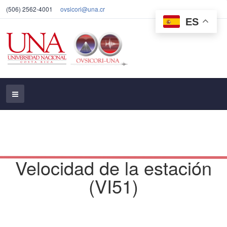
(506) 2562-4001
ovsicori@una.cr
ES
Velocidad de la estación
(VI51)