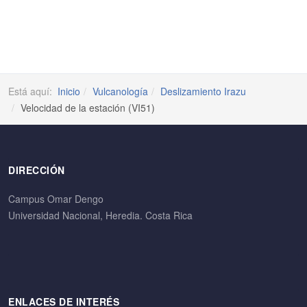
Está aquí:
Inicio
Vulcanología
Deslizamiento Irazu
Velocidad de la estación (VI51)
DIRECCIÓN
Campus Omar Dengo
Universidad Nacional, Heredia. Costa Rica
ENLACES DE INTERÉS