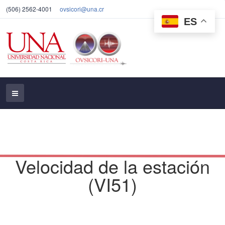
(506) 2562-4001
ovsicori@una.cr
ES
Velocidad de la estación
(VI51)