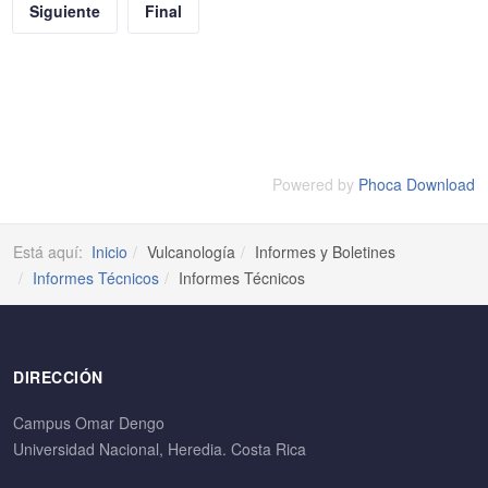
Siguiente
Final
Powered by
Phoca Download
Está aquí:
Inicio
Vulcanología
Informes y Boletines
Informes Técnicos
Informes Técnicos
DIRECCIÓN
Campus Omar Dengo
Universidad Nacional, Heredia. Costa Rica