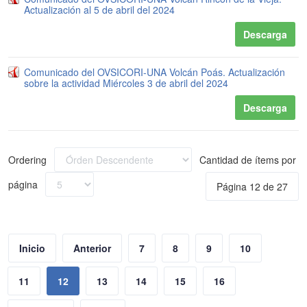
Actualización al 5 de abril del 2024
Descarga
Comunicado del OVSICORI-UNA Volcán Poás. Actualización
sobre la actividad Miércoles 3 de abril del 2024
Descarga
Ordering
Cantidad de ítems por
página
Página 12 de 27
Inicio
Anterior
7
8
9
10
11
12
13
14
15
16