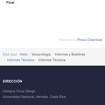
Final
Powered by
Phoca Download
Está aquí:
Inicio
Vulcanología
Informes y Boletines
Informes Técnicos
Informes Técnicos
DIRECCIÓN
Campus Omar Dengo
Universidad Nacional, Heredia. Costa Rica