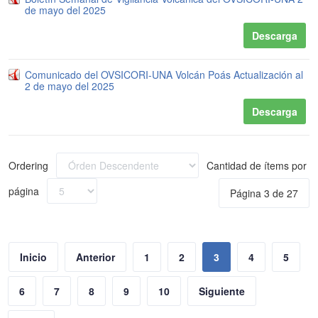
de mayo del 2025
Descarga
Comunicado del OVSICORI-UNA Volcán Poás Actualización al
2 de mayo del 2025
Descarga
Ordering
Cantidad de ítems por
página
Página 3 de 27
Inicio
Anterior
1
2
3
4
5
6
7
8
9
10
Siguiente