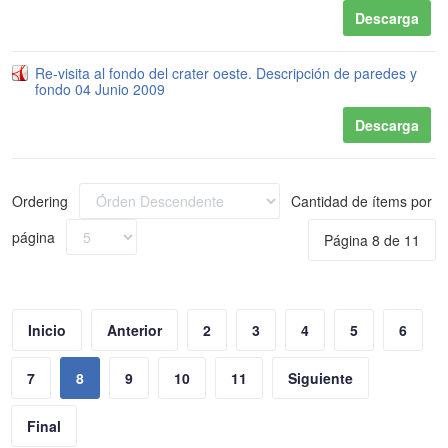
Descarga
Re-visita al fondo del crater oeste. Descripción de paredes y
fondo 04 Junio 2009
Descarga
Ordering
Cantidad de ítems por
página
Página 8 de 11
Inicio
Anterior
2
3
4
5
6
7
8
9
10
11
Siguiente
Final