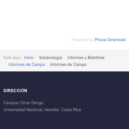
Powered by
Phoca Download
Está aquí:
Inicio
Vulcanología
Informes y Boletines
Informes de Campo
Informes de Campo
DIRECCIÓN
Campus Omar Dengo
Universidad Nacional, Heredia. Costa Rica