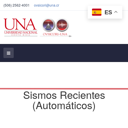
(506) 2562-4001
ovsicori@una.cr
ES
Sismos Recientes
(Automáticos)