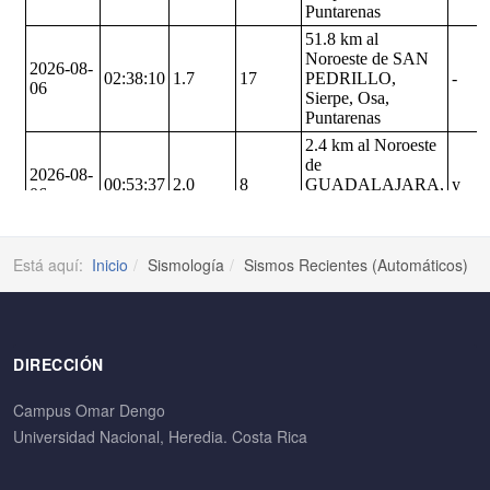
Está aquí:
Inicio
Sismología
Sismos Recientes (Automáticos)
DIRECCIÓN
Campus Omar Dengo
Universidad Nacional, Heredia. Costa Rica